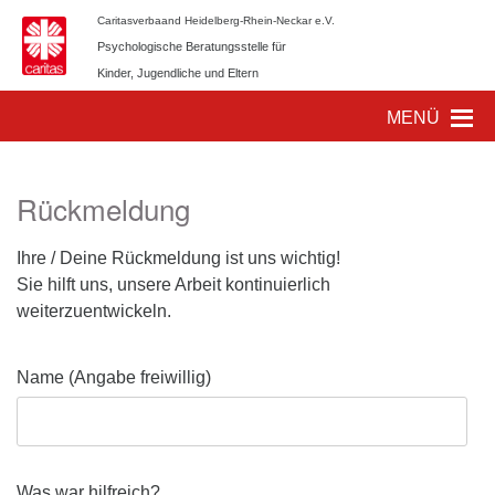
Caritasverbaand Heidelberg-Rhein-Neckar e.V.
Psychologische Beratungsstelle für
Kinder, Jugendliche und Eltern
Rückmeldung
Ihre / Deine Rückmeldung ist uns wichtig!
Sie hilft uns, unsere Arbeit kontinuierlich
weiterzuentwickeln.
Name (Angabe freiwillig)
Was war hilfreich?